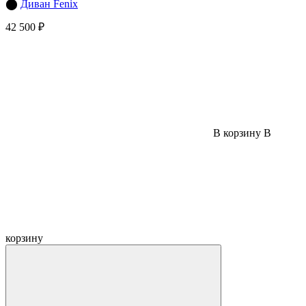
⬤
Диван Fenix
42 500 ₽
В корзину
В
корзину