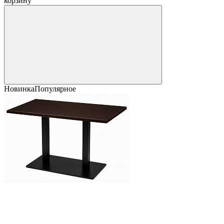
корзину
Новинка
Популярное