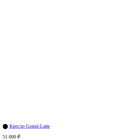
⬤
Кресло Grand-Latte
51 000 ₽