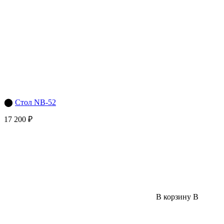
⬤
Стол NB-52
17 200 ₽
В корзину
В