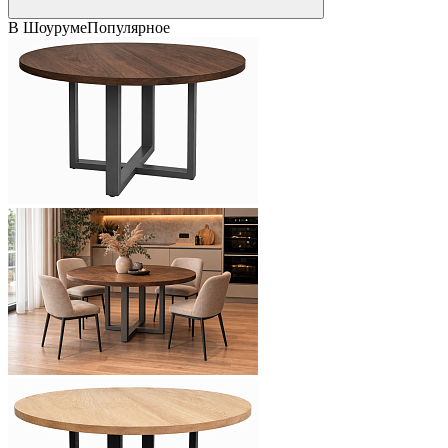
В Шоуруме
Популярное