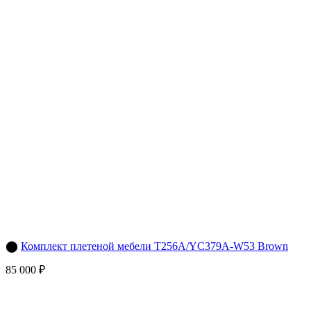
⬤
Комплект плетеной мебели T256A/YC379A-W53 Brown
85 000 ₽