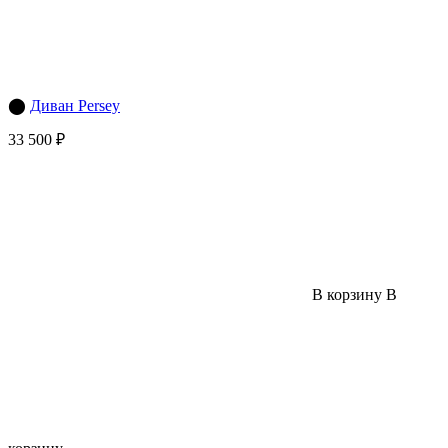
⬤
Диван Persey
33 500 ₽
В корзину
В