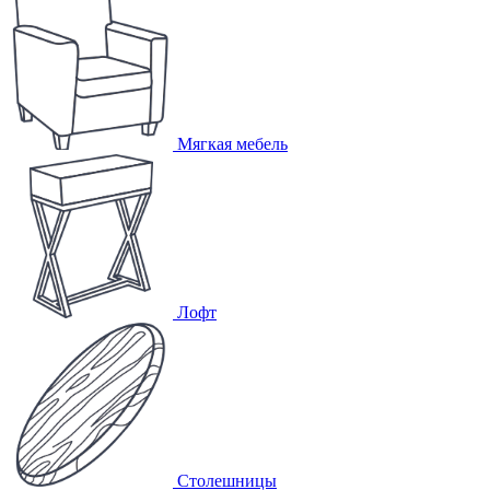
Мягкая мебель
Лофт
Столешницы