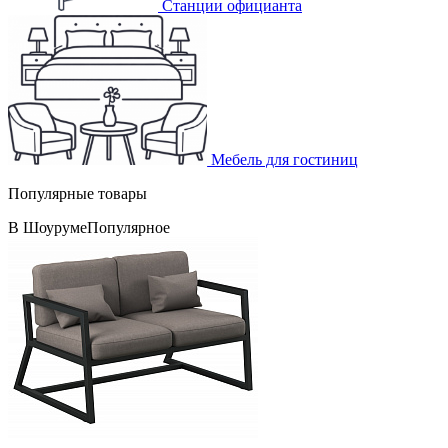
Станции официанта
Мебель для гостиниц
Популярные товары
В Шоуруме
Популярное