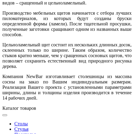
видов – сращенный и цельноламельный.
Производство мебельных щитов начинается с отбора лучших
пиломатериалов, из которых будут созданы бруски
определенной формы (ламели). После тщательной просушки,
полученные заготовки сращивают одним из названных выше
способов.
Цельноламельный щит состоит их нескольких длинных досок,
склеенных только по ширине. Таким образом, количество
стыков кратно меньше, чем у сращенных сосновых щитов, что
позволяет сохранить естественный вид природного рисунка
дерева.
Компания NewBar изготавливает столешницы из массива
сосны на заказ по Вашим индивидуальным размерам.
Реализация Вашего проекта с установленными параметрами
ширины, длины и толщины изделия производится в течение
14 рабочих дней.
Каталог товаров
Столы
Стулья