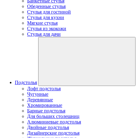
Банкетные стулья
Обеденные стулья
Стулья для гостиной
Стулья для кухни
Мягкие стулья
Стулья из экокожи
Стулья для дачи
Подстолья
Лофт подстолья
Чугунные
Деревянные
Хромированные
Барные подстолья
Для больших столешниц
Алюминиевые подстолья
Двойные подстолья
Дизайнерские подстолья