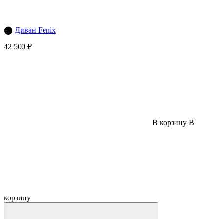
⬤
Диван Fenix
42 500 ₽
В корзину
В
корзину