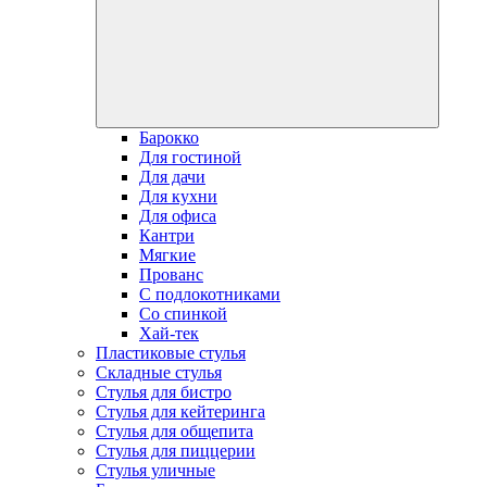
Барокко
Для гостиной
Для дачи
Для кухни
Для офиса
Кантри
Мягкие
Прованс
С подлокотниками
Со спинкой
Хай-тек
Пластиковые стулья
Складные стулья
Стулья для бистро
Стулья для кейтеринга
Стулья для общепита
Стулья для пиццерии
Стулья уличные