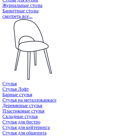
Журнальные столы
Банкетные столы
смотреть все...
Стулья
Стулья Лофт
Барные стулья
Стулья на металлокаркасе
Деревянные стулья
Пластиковые стулья
Складные стулья
Стулья для бистро
Стулья для кейтеринга
Стулья для общепита