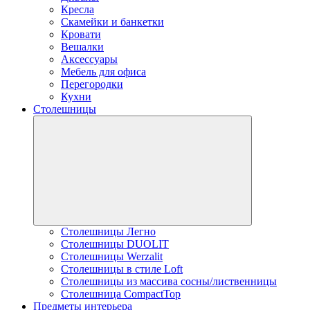
Кресла
Скамейки и банкетки
Кровати
Вешалки
Аксессуары
Мебель для офиса
Перегородки
Кухни
Столешницы
Столешницы Легно
Столешницы DUOLIT
Столешницы Werzalit
Столешницы в стиле Loft
Столешницы из массива сосны/лиственницы
Столешница CompactTop
Предметы интерьера