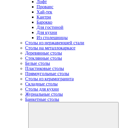
Лофт
Прованс
Хай-тек
Кантри
Барокко
Для гостиной
Для кухни
Из столешницы
Столы из нержавеющей стали
Столы на металлокаркасе
Деревянные столы
Стеклянные столы
Белые столы
Пластиковые столы
Прямоугольные столы
Столы из керамогранита
Складные столы
Столы для кухни
Журнальные столы
Банкетные столы