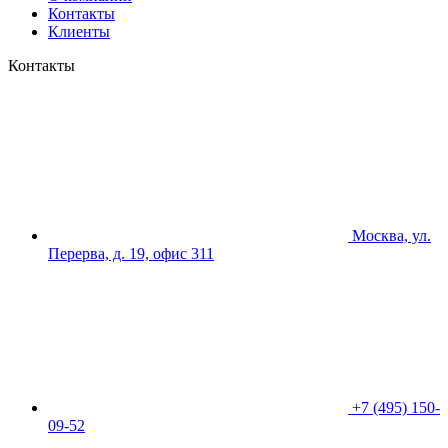
Контакты
Клиенты
Контакты
Москва, ул.
Перерва, д. 19, офис 311
+7 (495) 150-
09-52