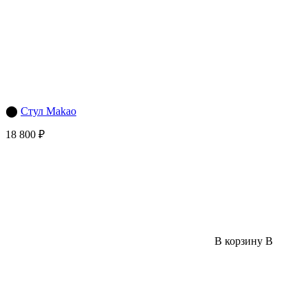
⬤
Стул Makao
18 800 ₽
В корзину
В