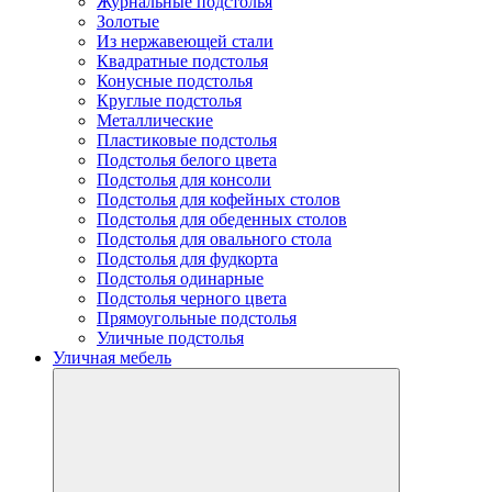
Журнальные подстолья
Золотые
Из нержавеющей стали
Квадратные подстолья
Конусные подстолья
Круглые подстолья
Металлические
Пластиковые подстолья
Подстолья белого цвета
Подстолья для консоли
Подстолья для кофейных столов
Подстолья для обеденных столов
Подстолья для овального стола
Подстолья для фудкорта
Подстолья одинарные
Подстолья черного цвета
Прямоугольные подстолья
Уличные подстолья
Уличная мебель