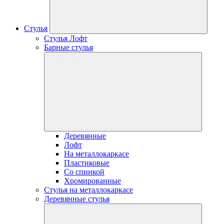
Стулья
Стулья Лофт
Барные стулья
Деревянные
Лофт
На металлокаркасе
Пластиковые
Со спинкой
Хромированные
Стулья на металлокаркасе
Деревянные стулья