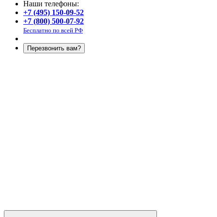
Наши телефоны:
+7 (495) 150-09-52
+7 (800) 500-07-92
Бесплатно по всей РФ
Перезвонить вам?