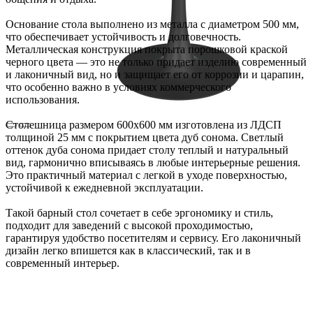
Основание стола выполнено из металла с диаметром 500 мм,
что обеспечивает устойчивость и долговечность.
Металлическая конструкция покрыта порошковой краской
черного цвета — это не только придает изделию современный
и лаконичный вид, но и защищает его от коррозии и царапин,
что особенно важно в условиях коммерческого
использования.
Столешница размером 600х600 мм изготовлена из ЛДСП
толщиной 25 мм с покрытием цвета дуб сонома. Светлый
оттенок дуба сонома придает столу теплый и натуральный
вид, гармонично вписываясь в любые интерьерные решения.
Это практичный материал с легкой в уходе поверхностью,
устойчивой к ежедневной эксплуатации.
Такой барный стол сочетает в себе эргономику и стиль,
подходит для заведений с высокой проходимостью,
гарантируя удобство посетителям и сервису. Его лаконичный
дизайн легко впишется как в классический, так и в
современный интерьер.