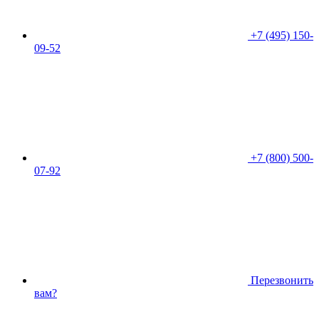
+7 (495) 150-
09-52
+7 (800) 500-
07-92
Перезвонить
вам?