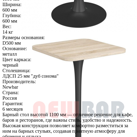
Ширина:
600 мм
Глубина:
600 мм
Вес:
14 кг
Размеры основания:
D500 мм
Основание:
металл
Цвет каркаса:
черный
Столешница:
ЛДСП 25 мм "дуб сонома"
Производитель:
Newbar
Страна:
Россия
Гарантия:
6 месяцев
Барный стол высотой 1100 мм — отличное решение для кафе,
баров и ресторанов, где важны стиль, удобство и надежность.
Высокая конструкция позволяет комфортно разместиться за
ним на барных стульях, создавая приятную атмосферу для
общения и отдыха.