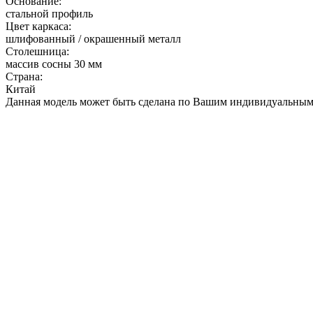
Основание:
стальной профиль
Цвет каркаса:
шлифованный / окрашенный металл
Столешница:
массив сосны 30 мм
Страна:
Китай
Данная модель может быть сделана по Вашим индивидуальным