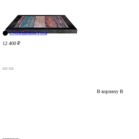
⬤
Столешница Fersi
12 400 ₽
В корзину
В