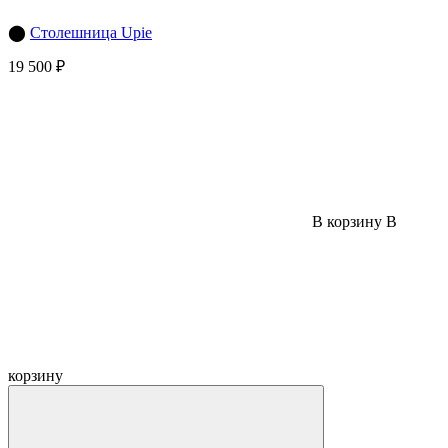
⬤
Столешница Upie
19 500 ₽
В корзину
В
корзину