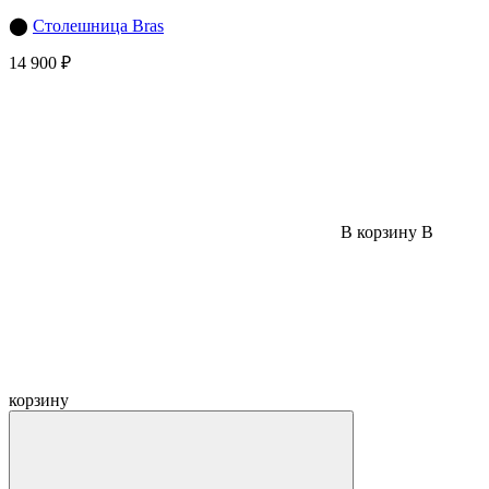
⬤
Столешница Bras
14 900 ₽
В корзину
В
корзину