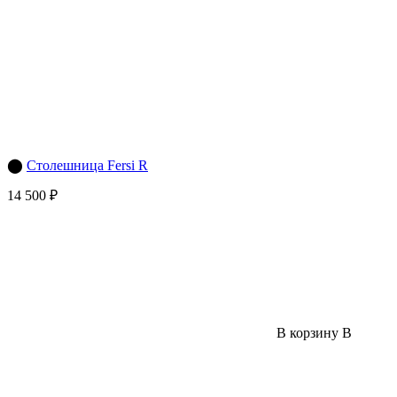
⬤
Столешница Fersi R
14 500 ₽
В корзину
В