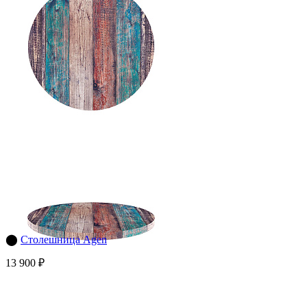
⬤
Столешница Agen
13 900 ₽