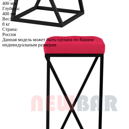
400 мм
Глубина:
400 мм
Вес:
8 кг
Страна:
Россия
Данная модель может быть сделана по Вашим
индивидуальным размерам