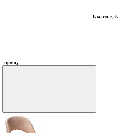
В корзину
В
корзину