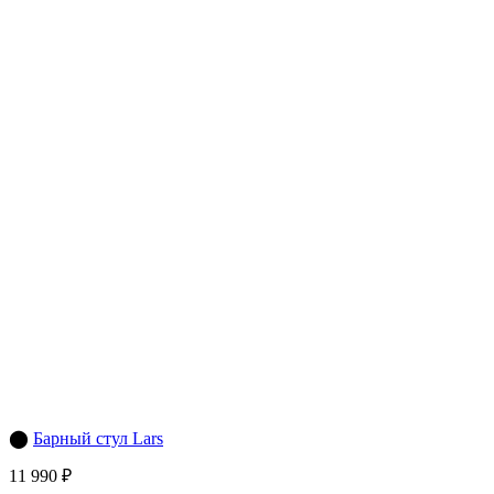
⬤
Барный стул Lars
11 990 ₽