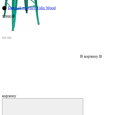
⬤
Барный табурет Tolix Wood
5 990 ₽
В корзину
В
корзину