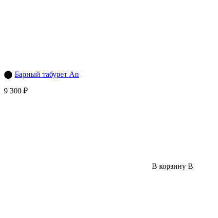
⬤
Барный табурет An
9 300 ₽
В корзину
В