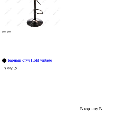
⬤
Барный стул Hold vintage
13 550 ₽
В корзину
В