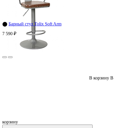
⬤
Барный стул Tolix Soft Arm
7 590 ₽
В корзину
В
корзину