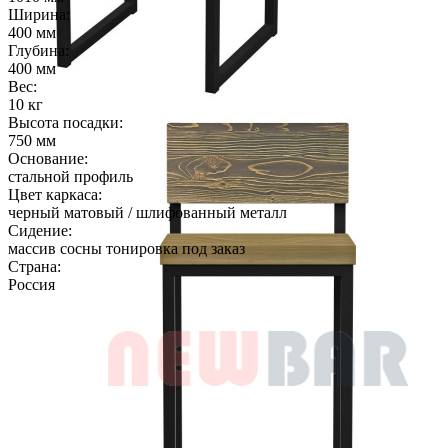
Ширина:
400 мм
Глубина:
400 мм
Вес:
10 кг
Высота посадки:
750 мм
Основание:
стальной профиль
Цвет каркаса:
черный матовый / шлифованный металл
Сидение:
массив сосны тонировка под заказ
Страна:
Россия