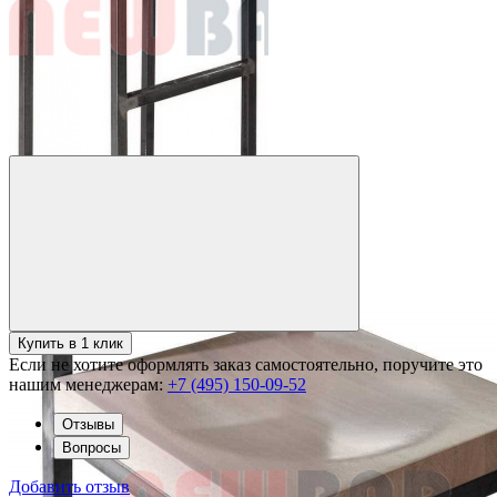
Купить в 1 клик
Если не хотите оформлять заказ самостоятельно, поручите это
нашим менеджерам:
+7 (495) 150-09-52
Отзывы
Вопросы
Добавить отзыв