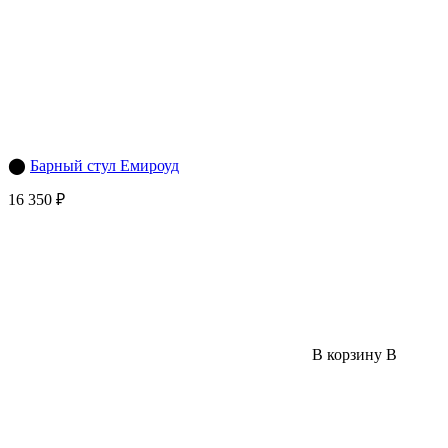
⬤
Барный стул Емироуд
16 350 ₽
В корзину
В