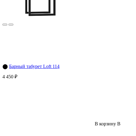
⬤
Барный табурет Loft 114
4 450 ₽
В корзину
В