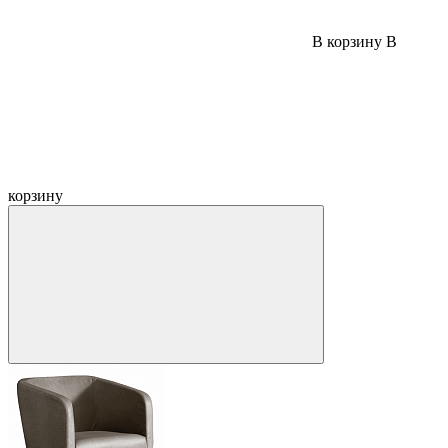
В корзину
В
корзину