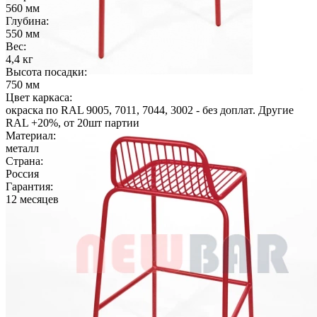
560 мм
Глубина:
550 мм
Вес:
4,4 кг
Высота посадки:
750 мм
Цвет каркаса:
окраска по RAL 9005, 7011, 7044, 3002 - без доплат. Другие
RAL +20%, от 20шт партии
Материал:
металл
Страна:
Россия
Гарантия:
12 месяцев