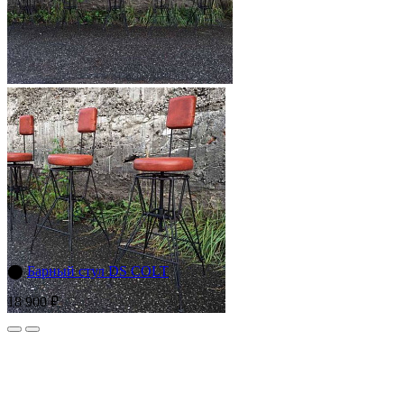
⬤
Барный стул DS COLT
18 900 ₽