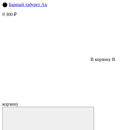
⬤
Барный табурет An
9 300 ₽
В корзину
В
корзину