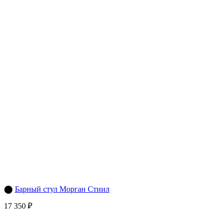
⬤
Барный стул Морган Стиил
17 350 ₽