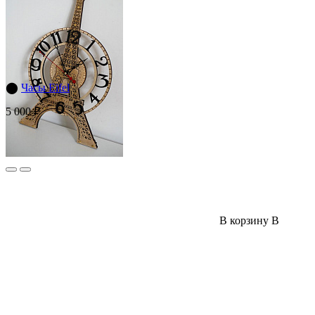
⬤
Часы Eifel
5 000 ₽
В корзину
В