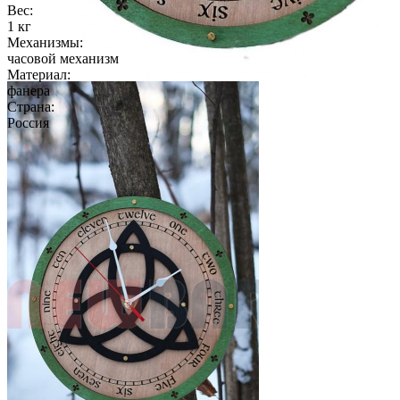
Вес:
1 кг
Механизмы:
часовой механизм
Материал:
фанера
Страна:
Россия