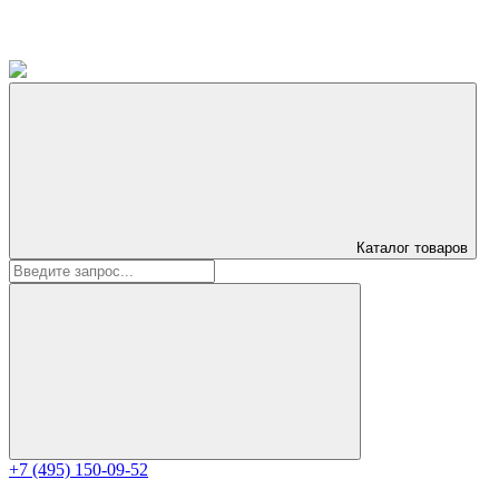
Каталог
товаров
+7 (495) 150-09-52