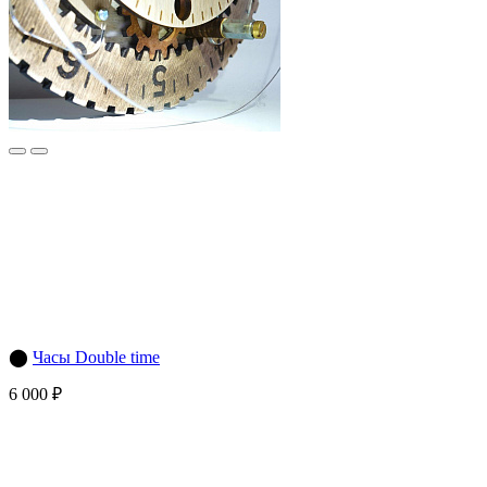
⬤
Часы Double time
6 000 ₽