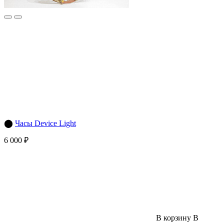
⬤
Часы Device Light
6 000 ₽
В корзину
В