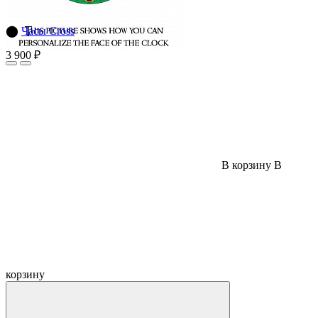
⬤
Часы Cross
3 900 ₽
В корзину
В
корзину