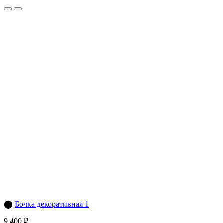
⬤
Бочка декоративная 1
9 400 ₽