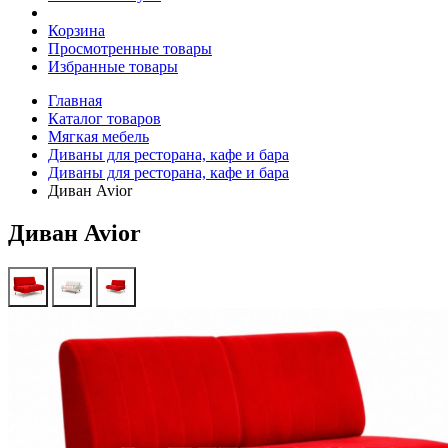
Корзина
Просмотренные товары
Избранные товары
Главная
Каталог товаров
Мягкая мебель
Диваны для ресторана, кафе и бара
Диваны для ресторана, кафе и бара
Диван Avior
Диван Avior