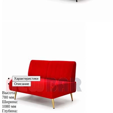
Характеристики
Описание
Высота:
780 мм
Ширина:
1080 мм
Глубина: