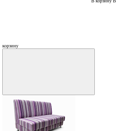
В корзину
В
корзину