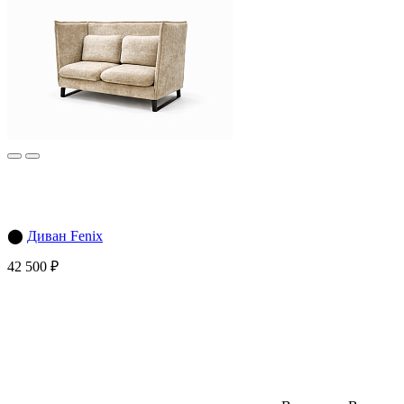
⬤
Диван Fenix
42 500 ₽