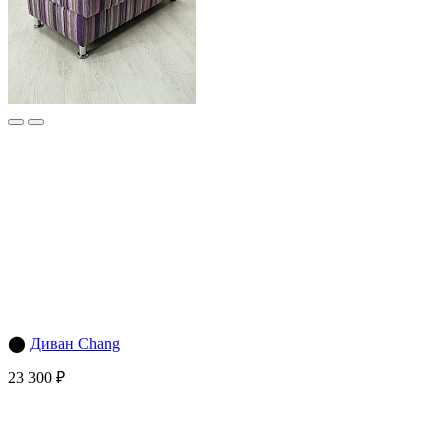
⬤
Диван Chang
23 300 ₽