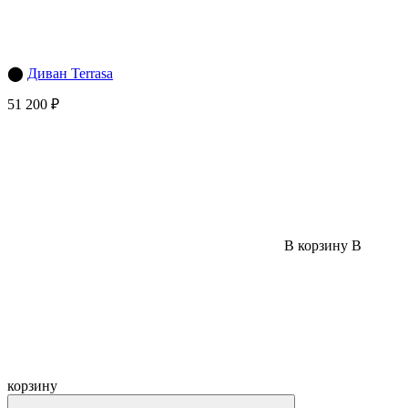
⬤
Диван Terrasa
51 200 ₽
В корзину
В
корзину