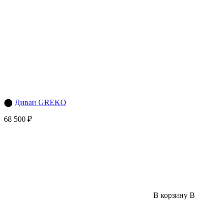
⬤
Диван GREKO
68 500 ₽
В корзину
В