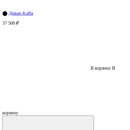
⬤
Диван Kaffa
37 500 ₽
В корзину
В
корзину