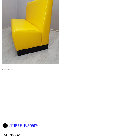
⬤
Диван Kabare
24 700 ₽