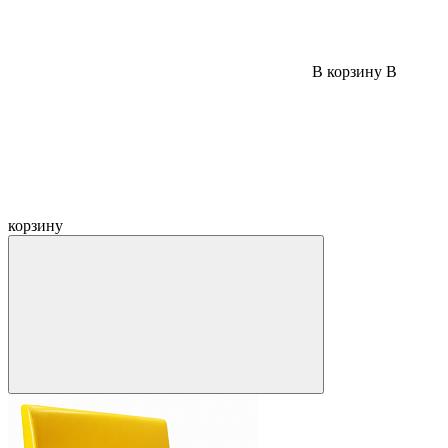
В корзину
В
корзину