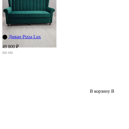
⬤
Диван Pizza Lux
49 800 ₽
В корзину
В