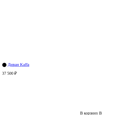
⬤
Диван Kaffa
37 500 ₽
В корзину
В