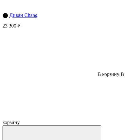
⬤
Диван Chang
23 300 ₽
В корзину
В
корзину