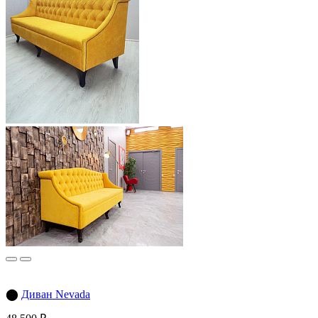
⬤
Диван Nevada