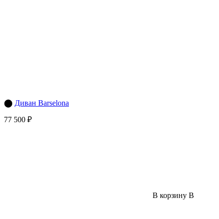
⬤
Диван Barselona
77 500 ₽
В корзину
В