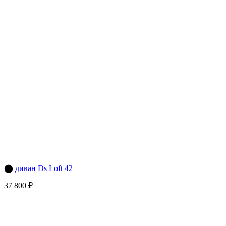
⬤
диван Ds Loft 42
37 800 ₽