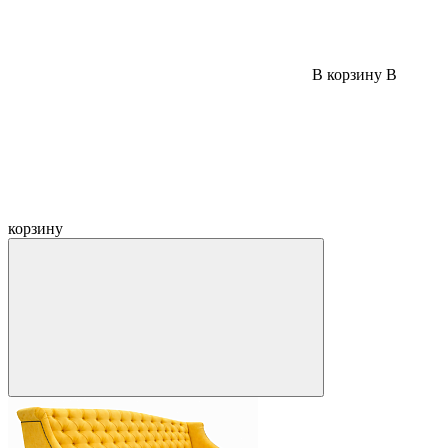
В корзину
В
корзину