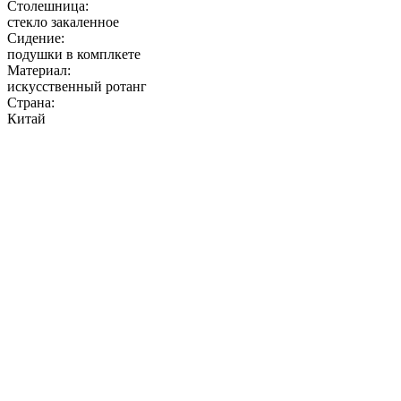
Столешница:
стекло закаленное
Сидение:
подушки в комплкете
Материал:
искусственный ротанг
Страна:
Китай