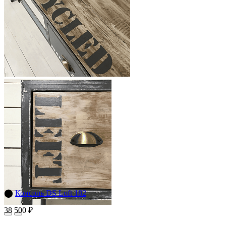
⬤
Консоль DS Loft 182
38 500 ₽