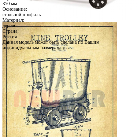
350 мм
Основание:
стальной профиль
Материал:
дерево
Страна:
Россия
Данная модель может быть сделана по Вашим
индивидуальным размерам