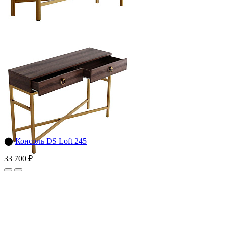
⬤
Консоль DS Loft 245
33 700 ₽