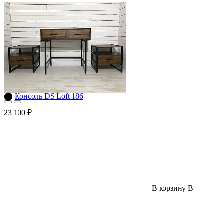
⬤
Консоль DS Loft 186
23 100 ₽
В корзину
В