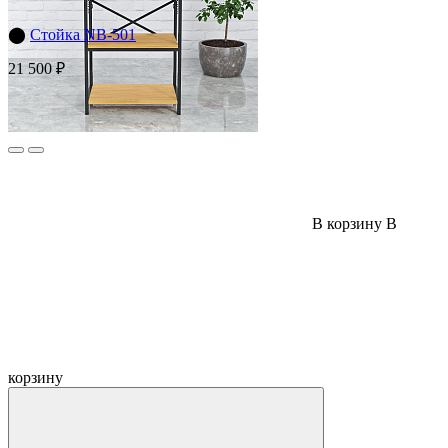
⬤
Стойка NB-501
21 500 ₽
В корзину
В
корзину