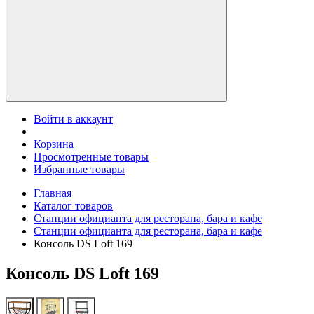
Войти в аккаунт
Корзина
Просмотренные товары
Избранные товары
Главная
Каталог товаров
Станции официанта для ресторана, бара и кафе
Станции официанта для ресторана, бара и кафе
Консоль DS Loft 169
Консоль DS Loft 169