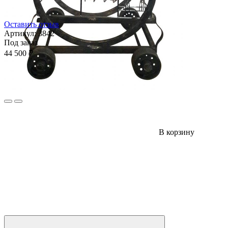
Оставить отзыв
Артикул:
3842
Под заказ
44 500 ₽
В корзину