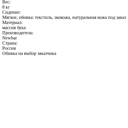
Вес:
8 кг
Сидение:
Мягкое, обивка: текстиль, экокожа, натуральная кожа под заказ
Материал:
массив бука
Производитель:
Newbar
Страна:
Россия
Обивка на выбор заказчика