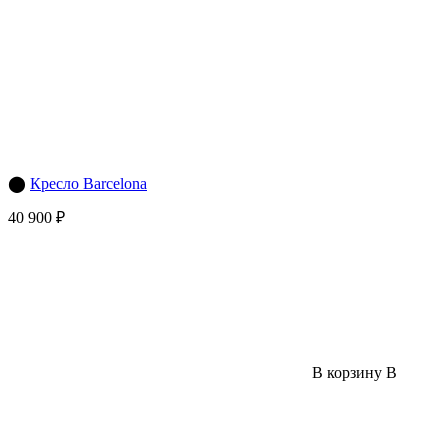
⬤
Кресло Barcelona
40 900 ₽
В корзину
В