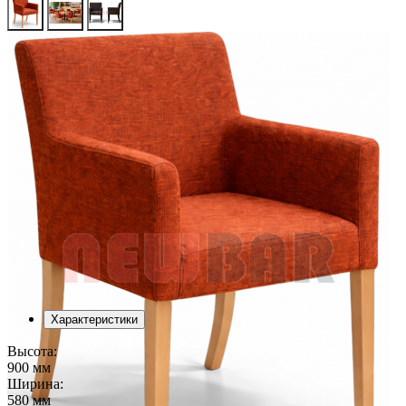
Характеристики
Высота:
900 мм
Ширина:
580 мм