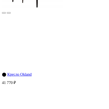
⬤
Кресло Okland
41 770 ₽