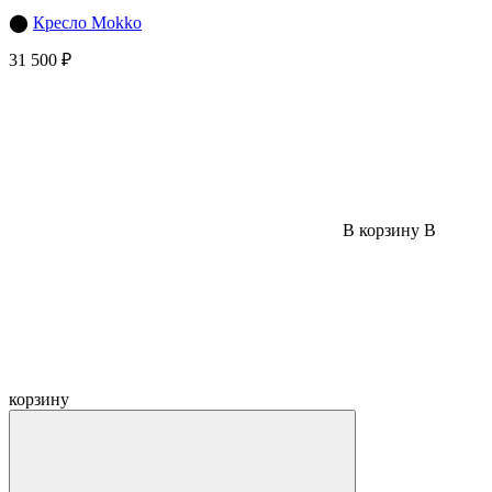
⬤
Кресло Mokko
31 500 ₽
В корзину
В
корзину