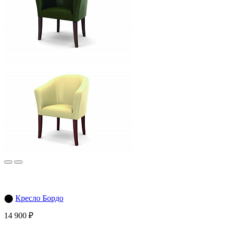
⬤
Кресло Бордо
14 900 ₽