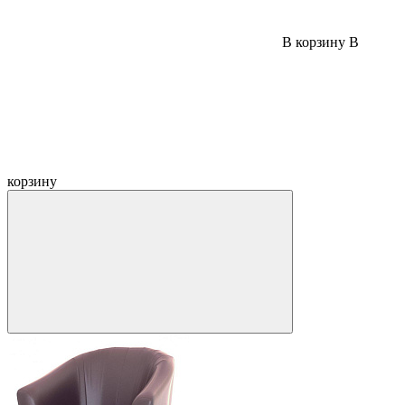
В корзину
В
корзину