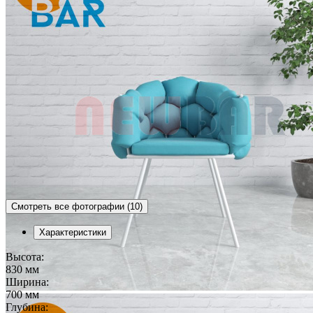
Смотреть все фотографии (10)
Характеристики
Высота:
830 мм
Ширина:
700 мм
Глубина: