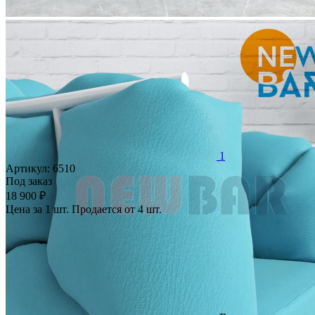
1
Артикул:
6510
Под заказ
18 900 ₽
Цена за 1 шт. Продается от 4 шт.