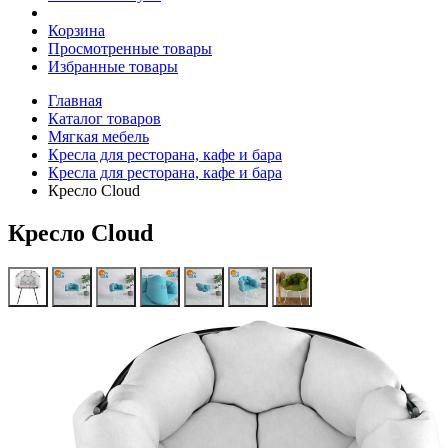
Корзина
Просмотренные товары
Избранные товары
Главная
Каталог товаров
Мягкая мебель
Кресла для ресторана, кафе и бара
Кресла для ресторана, кафе и бара
Кресло Cloud
Кресло Cloud