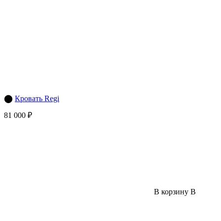
⬤
Кровать Regi
81 000 ₽
В корзину
В