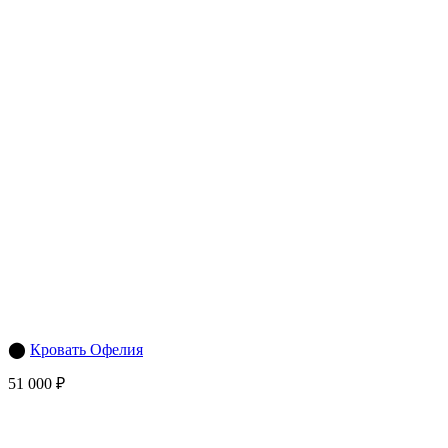
⬤
Кровать Офелия
51 000 ₽