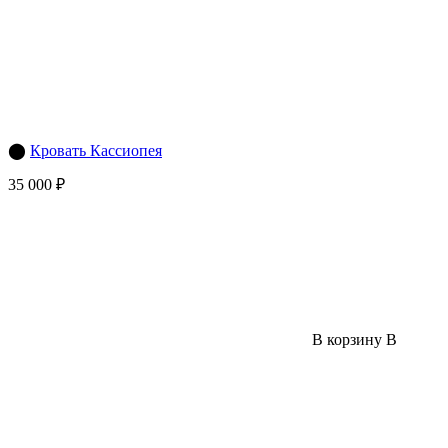
⬤
Кровать Кассиопея
35 000 ₽
В корзину
В