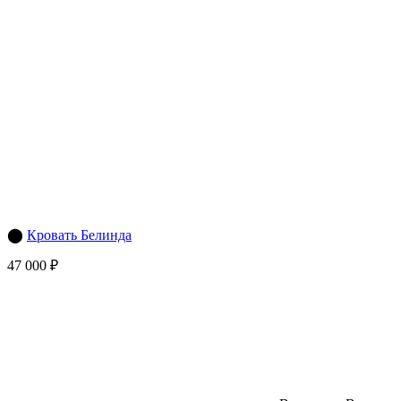
⬤
Кровать Белинда
47 000 ₽