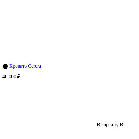
⬤
Кровать Cerera
40 000 ₽
В корзину
В