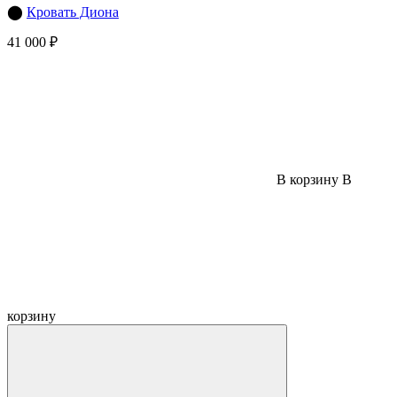
⬤
Кровать Диона
41 000 ₽
В корзину
В
корзину