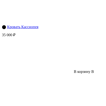
⬤
Кровать Кассиопея
35 000 ₽
В корзину
В