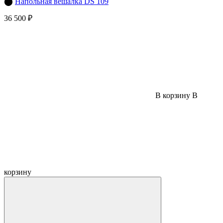
⬤
Напольная вешалка DS 109
36 500 ₽
В корзину
В
корзину