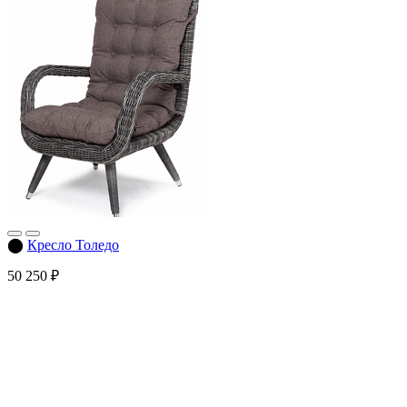
⬤
Кресло Толедо
50 250 ₽