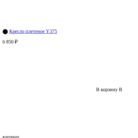
⬤
Кресло плетеное Y375
6 850 ₽
В корзину
В
корзину