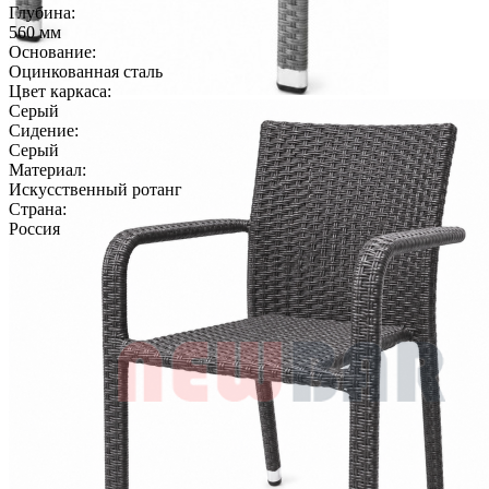
Глубина:
560 мм
Основание:
Оцинкованная сталь
Цвет каркаса:
Серый
Сидение:
Серый
Материал:
Искусственный ротанг
Страна:
Россия