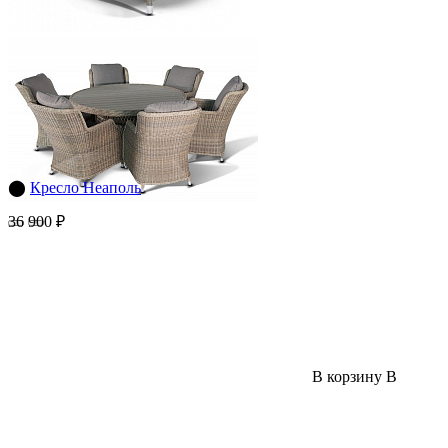
⬤
Кресло Неаполь
36 900 ₽
В корзину
В