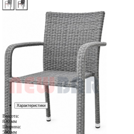
Характеристики
Высота:
830 мм
Ширина:
590 мм