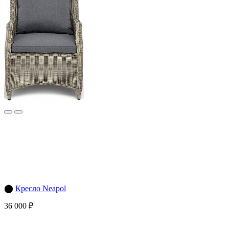
⬤
Кресло Neapol
36 000 ₽