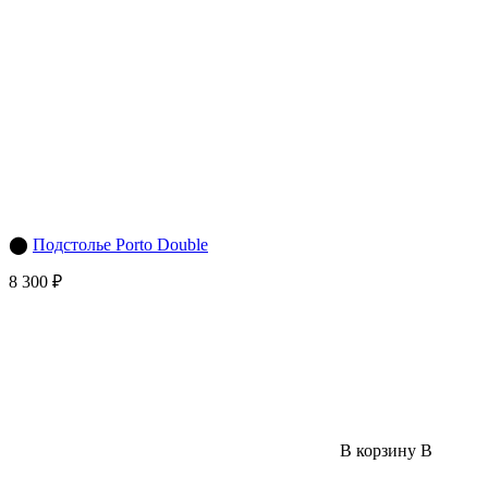
⬤
Подстолье Porto Double
8 300 ₽
В корзину
В