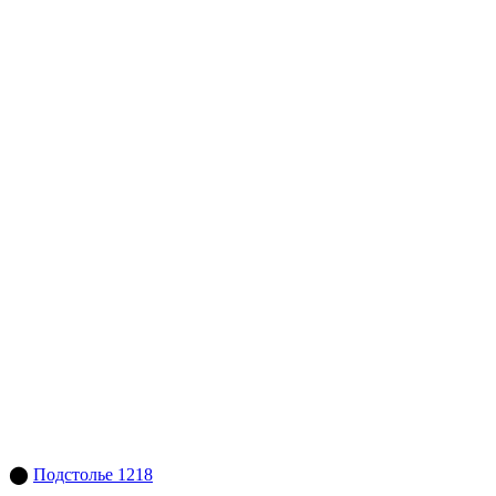
⬤
Подстолье 1218