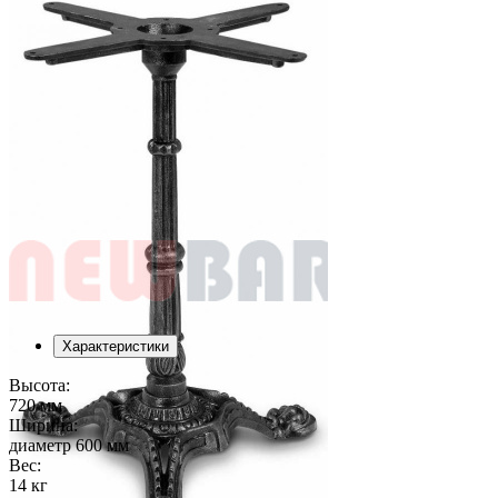
Характеристики
Высота:
720 мм
Ширина:
диаметр 600 мм
Вес:
14 кг