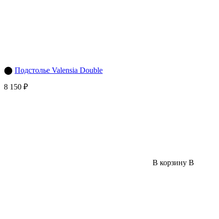
⬤
Подстолье Valensia Double
8 150 ₽
В корзину
В