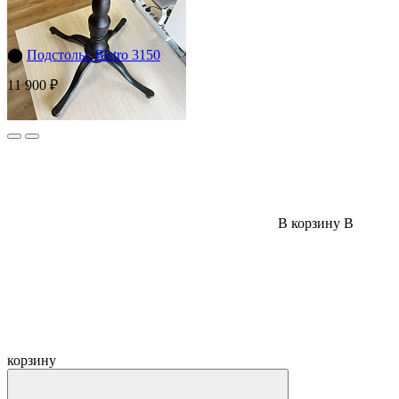
⬤
Подстолье Bistro 3150
11 900 ₽
В корзину
В
корзину