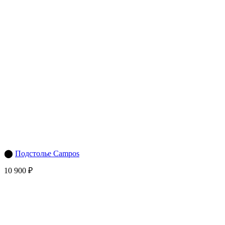
⬤
Подстолье Campos
10 900 ₽