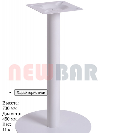
Характеристики
Высота:
730 мм
Диаметр:
450 мм
Вес:
11 кг