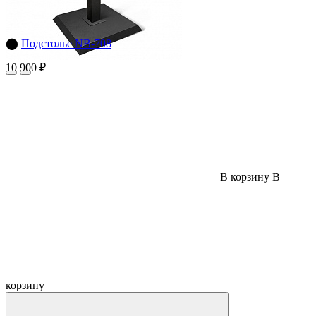
⬤
Подстолье NB-708
10 900 ₽
В корзину
В
корзину