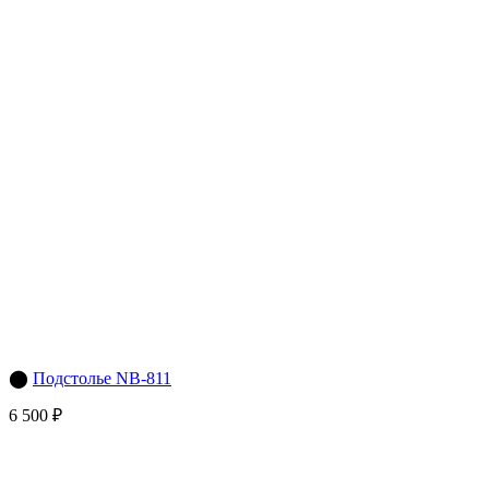
⬤
Подстолье NB-811
6 500 ₽