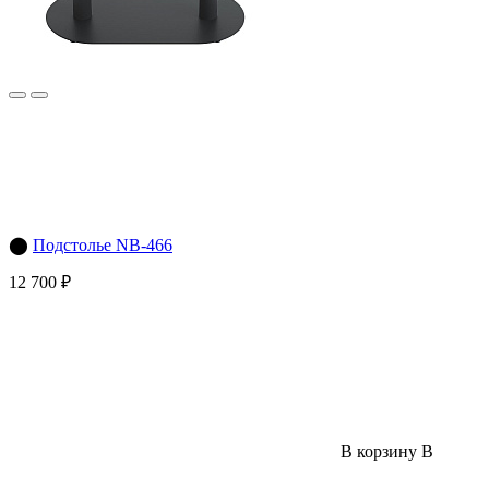
⬤
Подстолье NB-466
12 700 ₽
В корзину
В