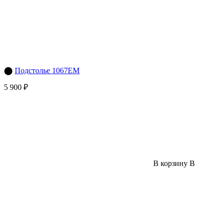
⬤
Подстолье 1067EM
5 900 ₽
В корзину
В