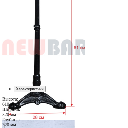
Характеристики
Высота:
610 мм
Ширина:
320 мм
Глубина:
320 мм