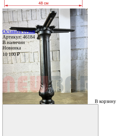
Оставить отзыв
Артикул:
46184
В наличии
Новинка
10 100 ₽
В корзину