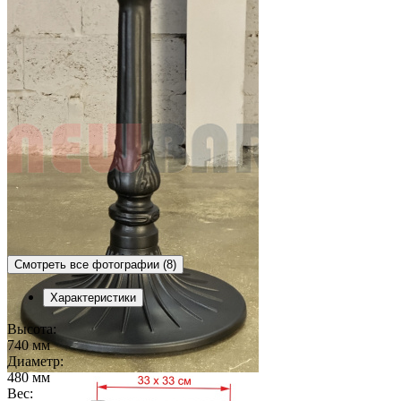
Смотреть все фотографии (8)
Характеристики
Высота:
740 мм
Диаметр:
480 мм
Вес: