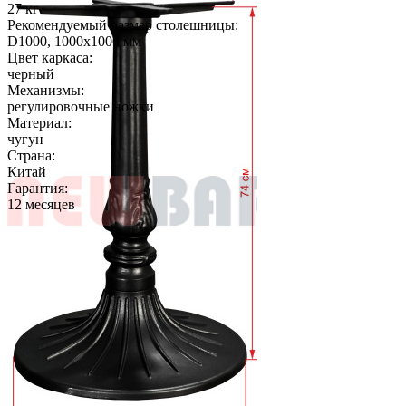
27 кг
Рекомендуемый размер столешницы:
D1000, 1000х1000 мм
Цвет каркаса:
черный
Механизмы:
регулировочные ножки
Материал:
чугун
Страна:
Китай
Гарантия:
12 месяцев