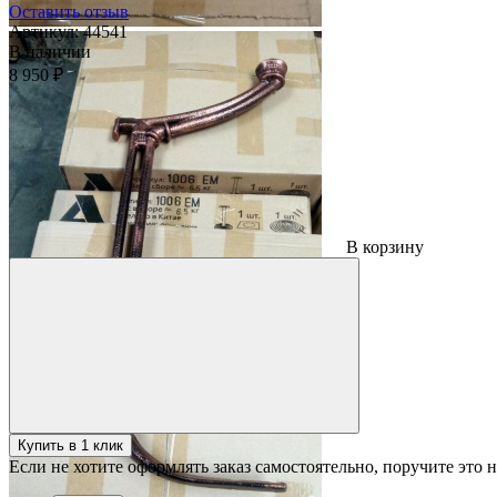
Оставить отзыв
Артикул:
44541
В наличии
8 950 ₽
В корзину
Купить в 1 клик
Если не хотите оформлять заказ самостоятельно, поручите это