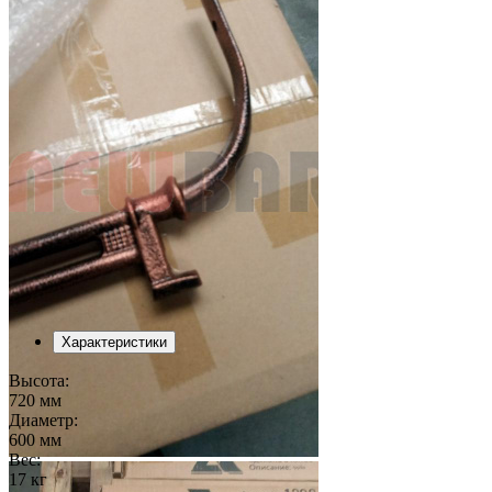
Характеристики
Высота:
720 мм
Диаметр:
600 мм
Вес:
17 кг