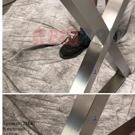
1
2
Артикул:
23140
В наличии