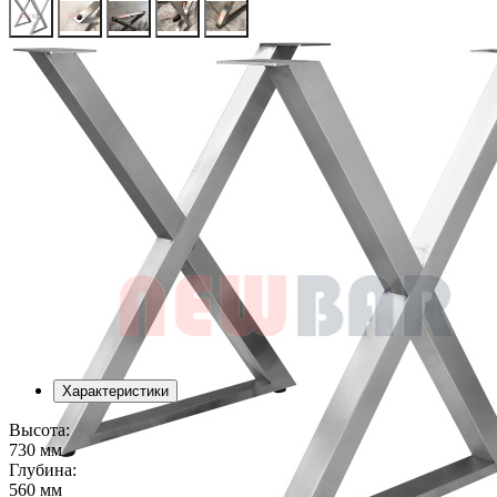
Характеристики
Высота:
730 мм
Глубина:
560 мм