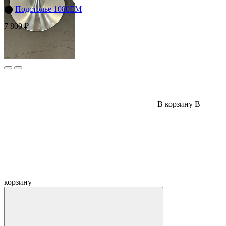
⬤
Подстолье 1080EM
7 800 ₽
В корзину
В
корзину