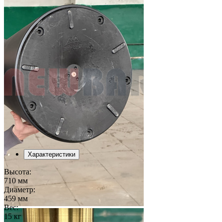
Характеристики
Высота:
710 мм
Диаметр:
459 мм
Вес:
15 кг