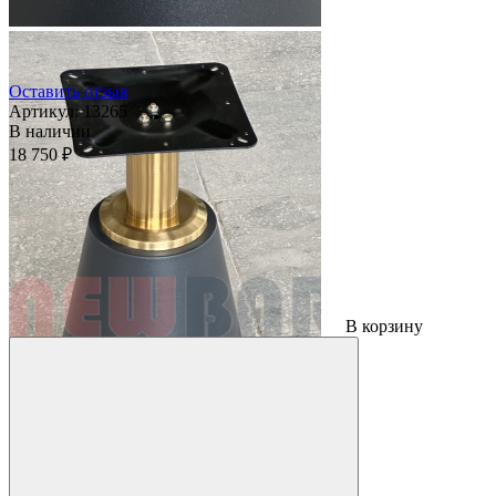
Оставить отзыв
Артикул:
13265
В наличии
18 750 ₽
В корзину