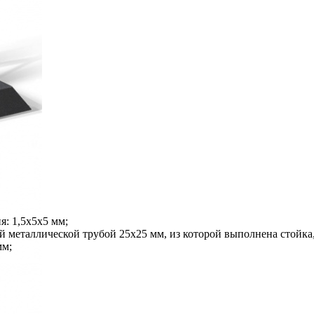
я: 1,5х5х5 мм;
й металлической трубой 25х25 мм, из которой выполнена стойка,
мм;