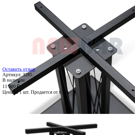
Оставить отзыв
Артикул:
3285
В наличии
11 500 ₽
Цена за 1 шт. Продается от 6 шт.