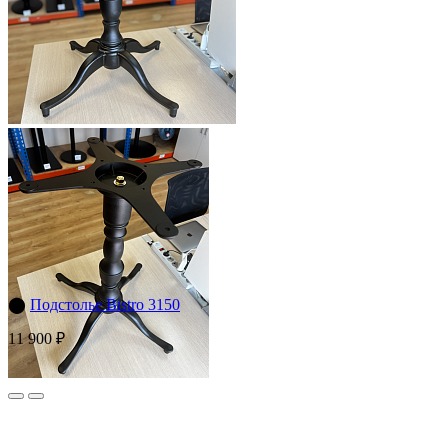
⬤
Подстолье Bistro 3150
11 900 ₽