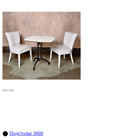
⬤
Подстолье 3069