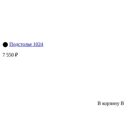
⬤
Подстолье 1024
7 550 ₽
В корзину
В