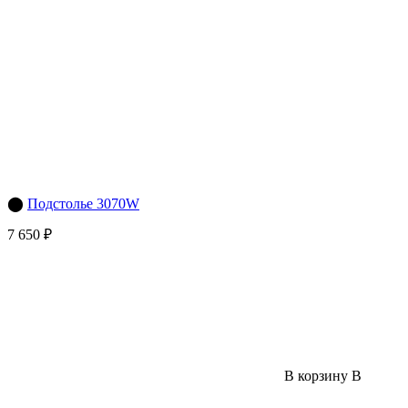
⬤
Подстолье 3070W
7 650 ₽
В корзину
В