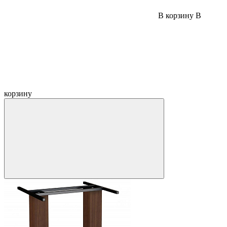
В корзину
В
корзину