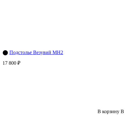
⬤
Подстолье Везувий МН2
17 800 ₽
В корзину
В