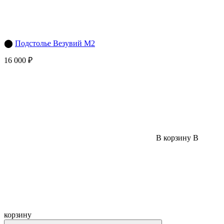
⬤
Подстолье Везувий М2
16 000 ₽
В корзину
В
корзину