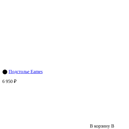
⬤
Подстолье Eames
6 950 ₽
В корзину
В