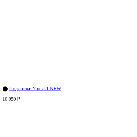
⬤
Подстолье Уэльс-1 NEW
10 050 ₽