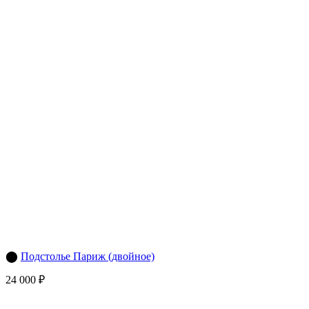
⬤
Подстолье Париж (двойное)
24 000 ₽