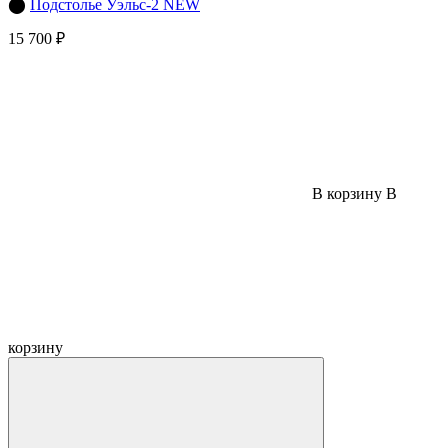
⬤
Подстолье Уэльс-2 NEW
15 700 ₽
В корзину
В
корзину