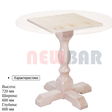
Характеристики
Высота:
720 мм
Ширина:
600 мм
Глубина:
600 мм