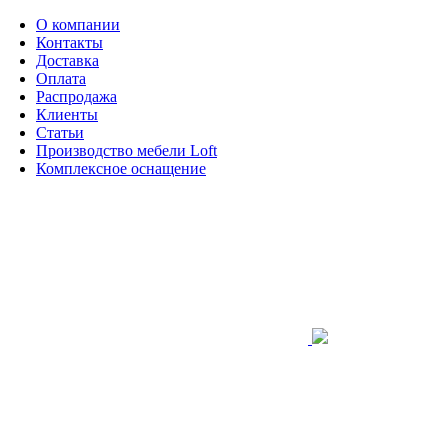
О компании
Контакты
Доставка
Оплата
Распродажа
Клиенты
Статьи
Производство мебели Loft
Комплексное оснащение