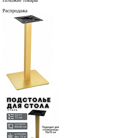
Похожие товары
Распродажа