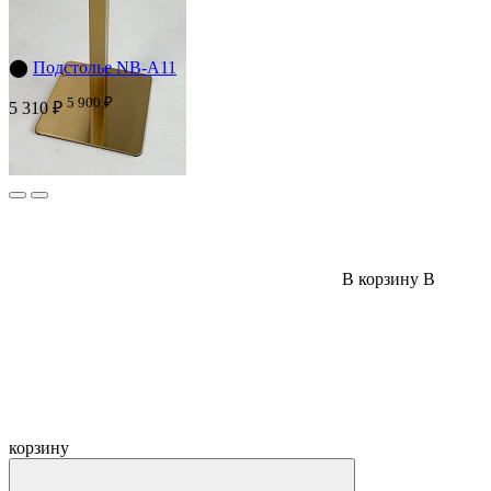
⬤
Подстолье NB-A11
5 900 ₽
5 310 ₽
В корзину
В
корзину