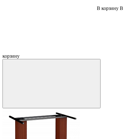
В корзину
В
корзину