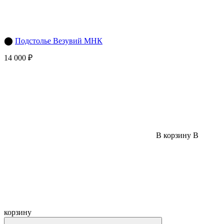
⬤
Подстолье Везувий МНК
14 000 ₽
В корзину
В
корзину