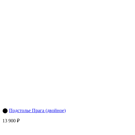
⬤
Подстолье Прага (двойное)
13 900 ₽