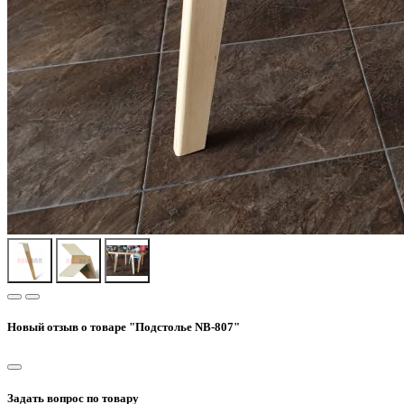
Новый отзыв о товаре "Подстолье NB-807"
Задать вопрос по товару