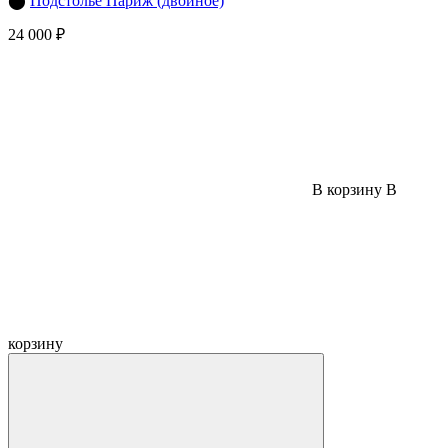
⬤
Подстолье Париж (двойное)
24 000 ₽
В корзину
В
корзину