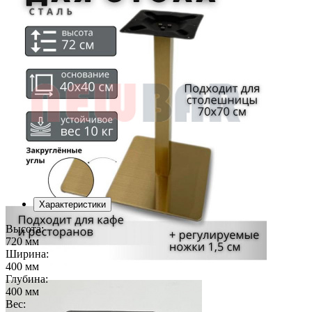
Характеристики
Высота:
720 мм
Ширина:
400 мм
Глубина:
400 мм
Вес: