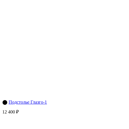
⬤
Подстолье Глазго-1
12 400 ₽