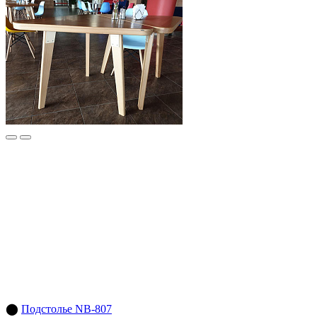
⬤
Подстолье NB-807