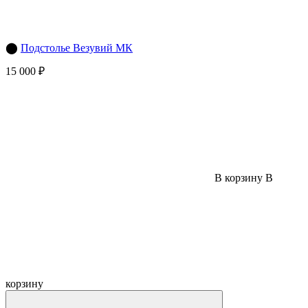
⬤
Подстолье Везувий МК
15 000 ₽
В корзину
В
корзину