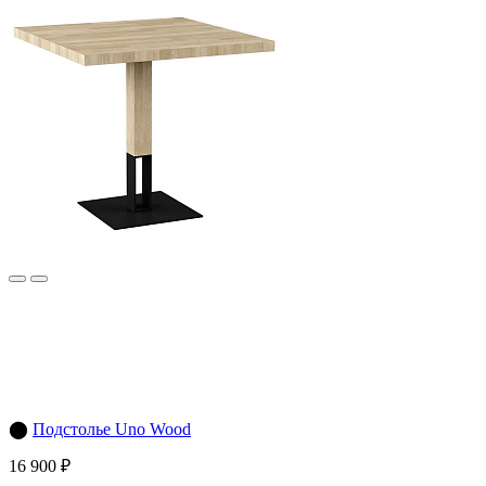
⬤
Подстолье Uno Wood
16 900 ₽