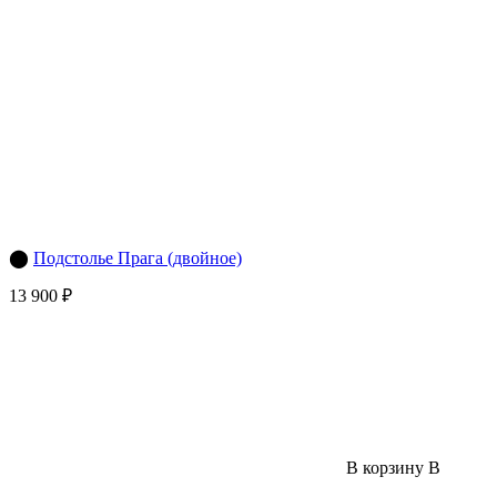
⬤
Подстолье Прага (двойное)
13 900 ₽
В корзину
В