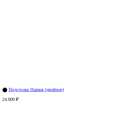
⬤
Подстолье Париж (двойное)
24 000 ₽