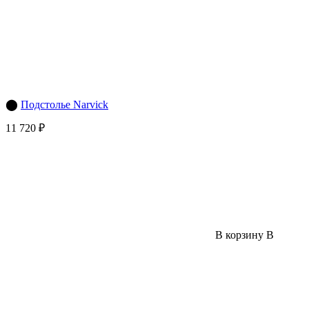
⬤
Подстолье Narvick
11 720 ₽
В корзину
В