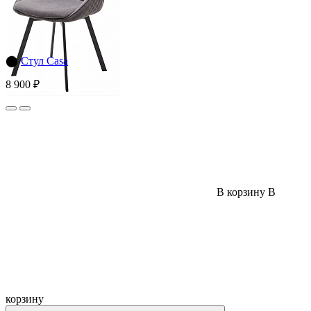
⬤
Стул Casa
8 900 ₽
В корзину
В
корзину