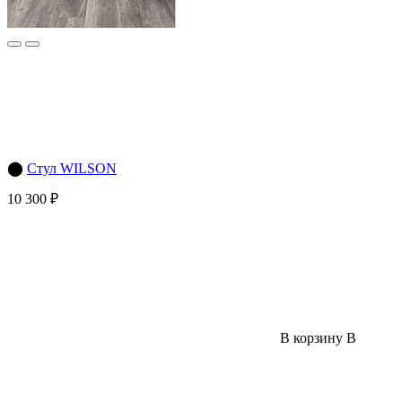
⬤
Стул WILSON
10 300 ₽
В корзину
В