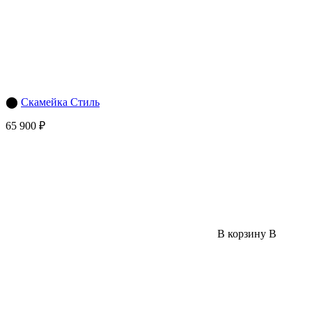
⬤
Скамейка Стиль
65 900 ₽
В корзину
В