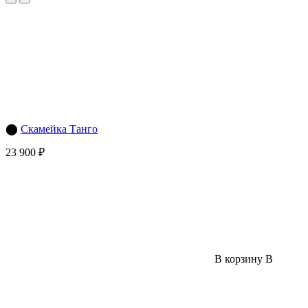
⬤
Скамейка Танго
23 900 ₽
В корзину
В