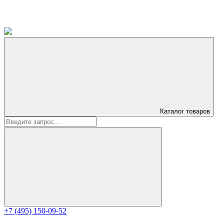
Каталог
товаров
+7 (495) 150-09-52