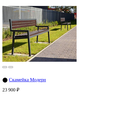
⬤
Скамейка Модерн
23 900 ₽