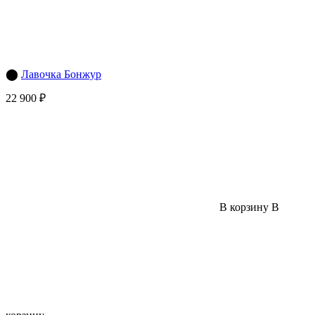
⬤
Лавочка Бонжур
22 900 ₽
В корзину
В