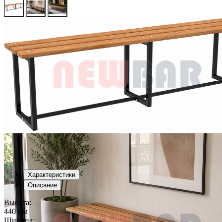
Характеристики
Описание
Высота:
440 мм
Ширина: