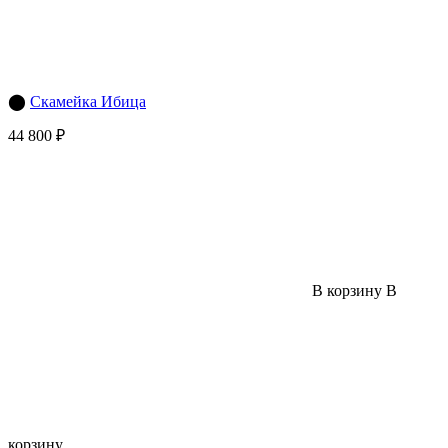
⬤
Скамейка Ибица
44 800 ₽
В корзину
В
корзину