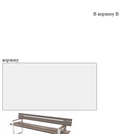
В корзину
В
корзину