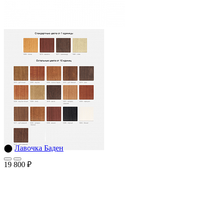
⬤
Лавочка Баден
19 800 ₽