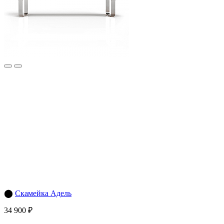
⬤
Скамейка Адель
34 900 ₽