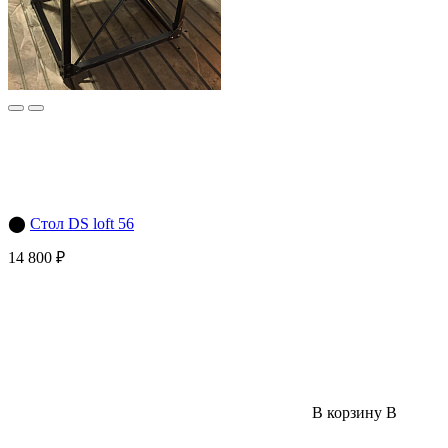
⬤
Стол DS loft 56
14 800 ₽
В корзину
В