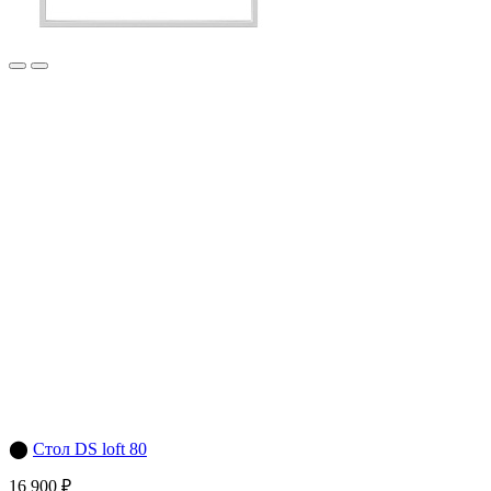
⬤
Стол DS loft 80
16 900 ₽