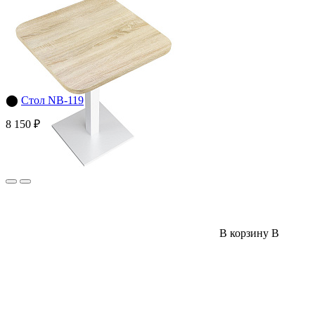
⬤
Стол NB-119
8 150 ₽
В корзину
В