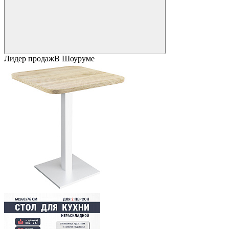
Лидер продаж
В Шоуруме