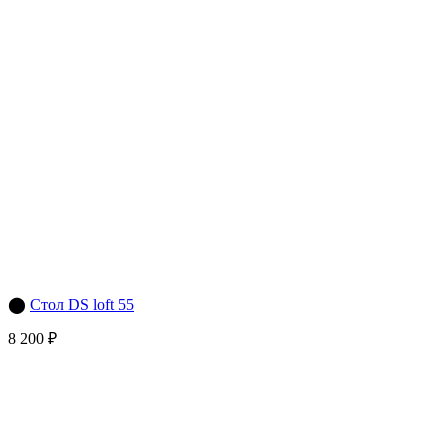
⬤
Стол DS loft 55
8 200 ₽