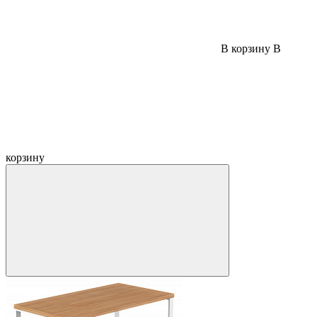
В корзину
В
корзину