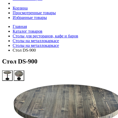
Корзина
Просмотренные товары
Избранные товары
Главная
Каталог товаров
Столы для ресторанов, кафе и баров
Столы на металлокаркасе
Столы на металлокаркасе
Стол DS-900
Стол DS-900