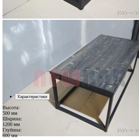
Характеристики
Высота:
500 мм
Ширина:
1200 мм
Глубина:
600 мм