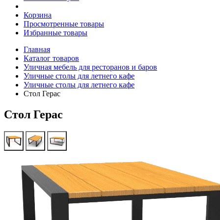
Корзина
Просмотренные товары
Избранные товары
Главная
Каталог товаров
Уличная мебель для ресторанов и баров
Уличные столы для летнего кафе
Уличные столы для летнего кафе
Стол Герас
Стол Герас