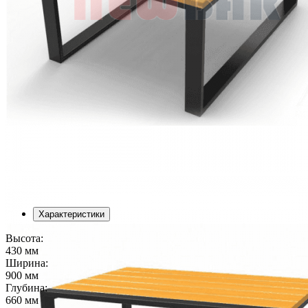
Характеристики
Высота:
430 мм
Ширина:
900 мм
Глубина:
660 мм