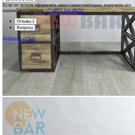
Если не хотите оформлять заказ самостоятельно, поручите это
нашим менеджерам:
+7 (495) 150-09-52
Отзывы
1
Вопросы
Добавить отзыв