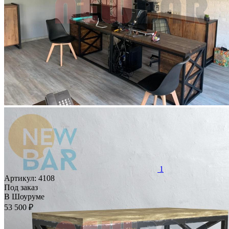
1
Артикул:
4108
Под заказ
В Шоуруме
53 500 ₽