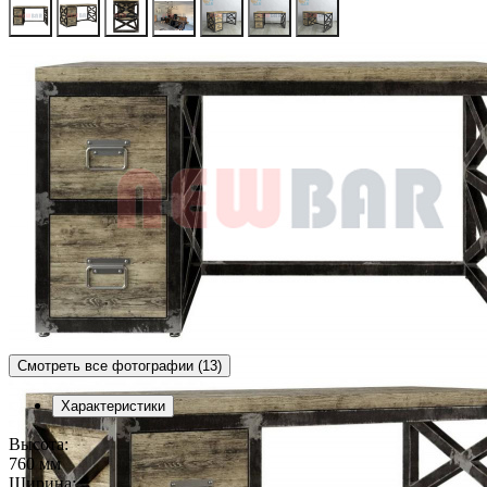
Смотреть все фотографии (13)
Характеристики
Высота:
760 мм
Ширина: