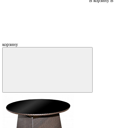
В корзину
В
корзину