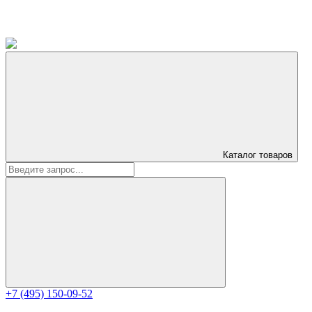
Каталог
товаров
+7 (495) 150-09-52