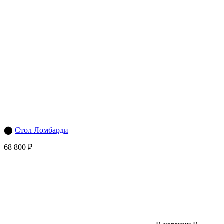
⬤
Стол Ломбарди
68 800 ₽