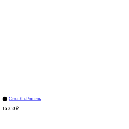
⬤
Стол Ла-Рошель
16 350 ₽