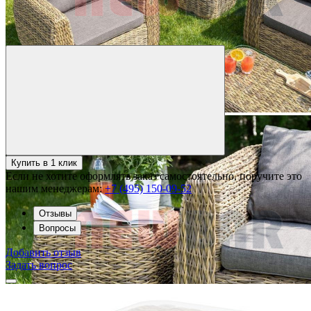
Купить в 1 клик
Если не хотите оформлять заказ самостоятельно, поручите это
нашим менеджерам:
+7 (495) 150-09-52
Отзывы
Вопросы
Добавить отзыв
Задать вопрос