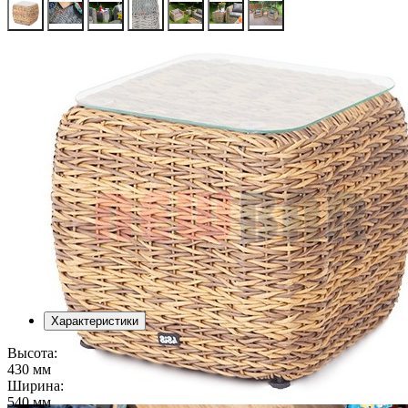
Характеристики
Высота:
430 мм
Ширина:
540 мм