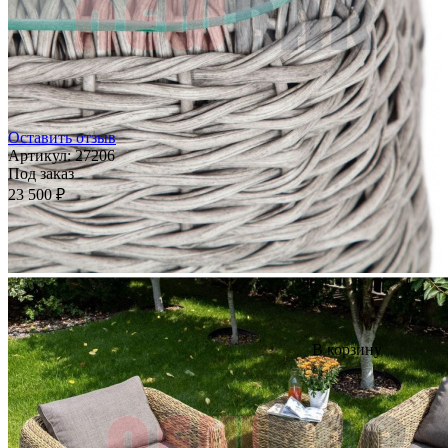
Оставить отзыв
Артикул:
27206
Под заказ
23 500 ₽
В корзину