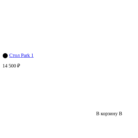
⬤
Стол Park 1
14 500 ₽
В корзину
В