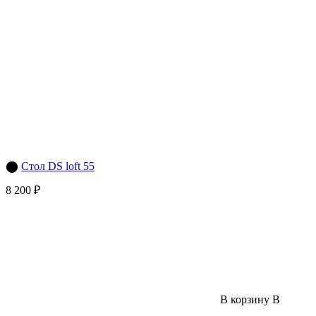
⬤
Стол DS loft 55
8 200 ₽
В корзину
В