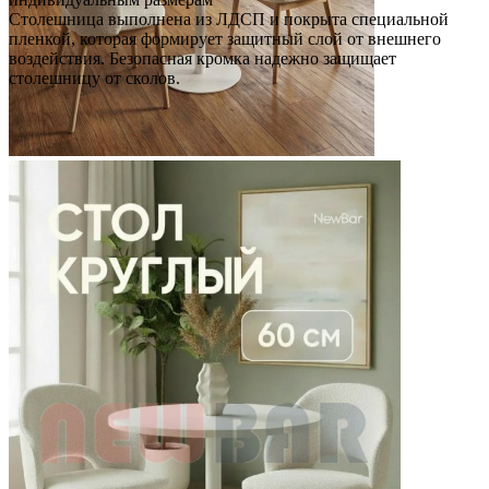
Столешница выполнена из ЛДСП и покрыта специальной
пленкой, которая формирует защитный слой от внешнего
воздействия. Безопасная кромка надежно защищает
столешницу от сколов.