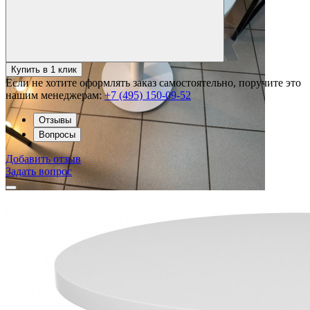
Купить в 1 клик
Если не хотите оформлять заказ самостоятельно, поручите это
нашим менеджерам:
+7 (495) 150-09-52
Отзывы
Вопросы
Добавить отзыв
Задать вопрос