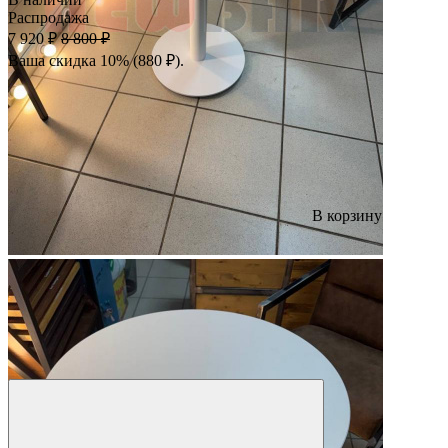
Распродажа
7 920 ₽
8 800 ₽
Ваша скидка 10% (880 ₽).
В корзину