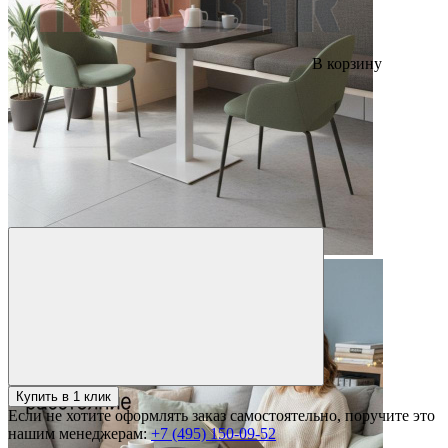
В корзину
Купить в 1 клик
Если не хотите оформлять заказ самостоятельно, поручите это
нашим менеджерам:
+7 (495) 150-09-52