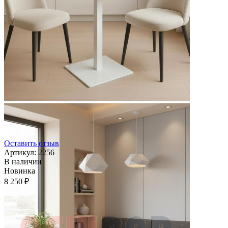
Оставить отзыв
Артикул:
2256
В наличии
Новинка
8 250 ₽