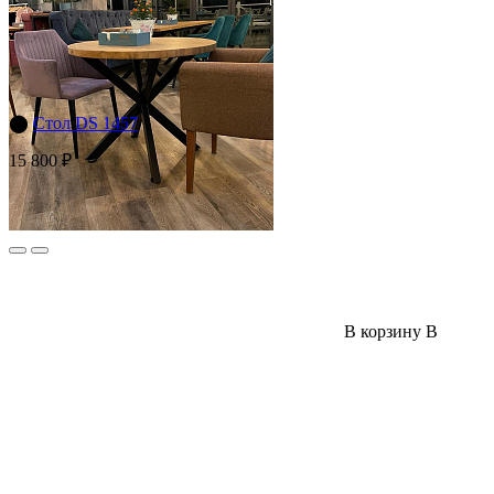
⬤
Стол DS 1457
15 800 ₽
В корзину
В