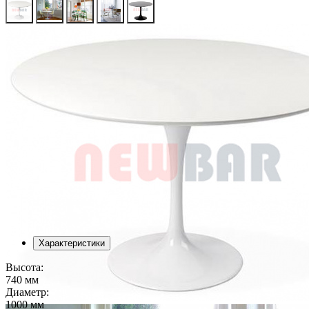
Характеристики
Высота:
740 мм
Диаметр:
1000 мм