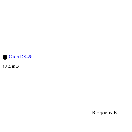
⬤
Стол DS-28
12 400 ₽
В корзину
В