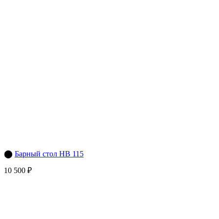
⬤
Барный стол HB 115
10 500 ₽