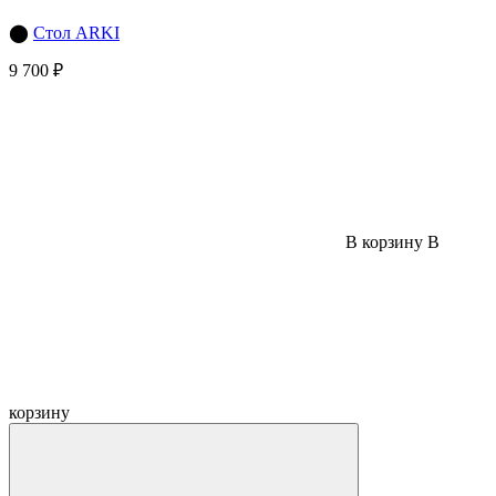
⬤
Стол ARKI
9 700 ₽
В корзину
В
корзину