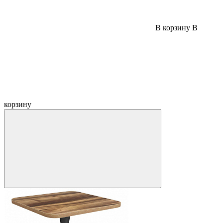
В корзину
В
корзину