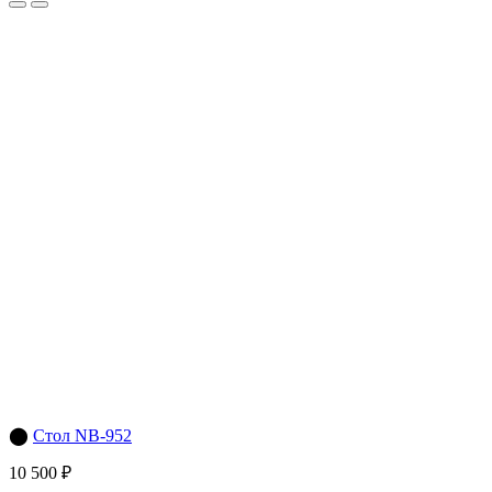
⬤
Стол NB-952
10 500 ₽