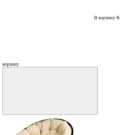
В корзину
В
корзину