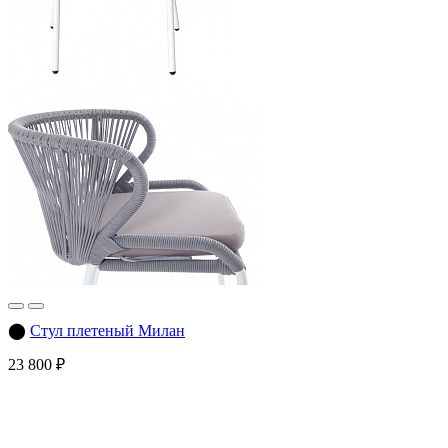
⬤
Стул плетеный Милан
23 800 ₽