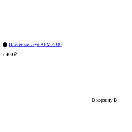
⬤
Плетеный стул AFM-4030
7 400 ₽
В корзину
В