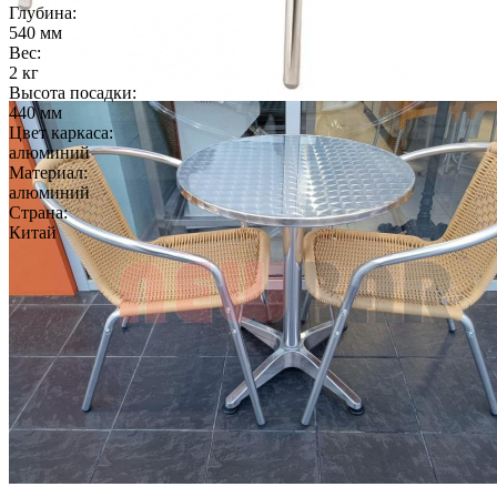
Глубина:
540 мм
Вес:
2 кг
Высота посадки:
440 мм
Цвет каркаса:
алюминий
Материал:
алюминий
Страна:
Китай