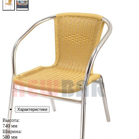
Характеристики
Высота:
740 мм
Ширина:
580 мм